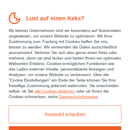
Lust auf einen Keks?
Als kleines Unternehmen sind wir besonders auf Nutzerdaten
angewiesen, um unsere Website zu optimieren. Mit Ihrer
Zustimmung zum Tracking mit Cookies helfen Sie uns,
besser zu werden. Wir verwenden die Daten ausschließlich
anonymisiert. Nehmen Sie sich also gerne einen Keks oder
mehrere, denn sie sind lecker und bieten Ihnen ein optimales
Webseiten-Erlebnis. Cookies ermöglichen Funktionen wie
das Laden externer Inhalte, personalisierte Anzeigen und
Analysen, um unsere Website zu verbessern. Über die
"Cookie Einstellungen" am Ende der Seite können Sie Ihre
freiwillige Zustimmung jederzeit widerrufen. Sie entscheiden
September 30, 2024
selbst, ob Sie
alle Cookies ablehnen
oder ob Ihnen die
Cookies schmecken, siehe
Datenschutzhinweise
.
ANGULAR
ANGULAR 17
ANGULAR PERFORMANCE OPTIMIZATION
Auswahl erlauben
ANGULAR SIGNALS
CHANGE DETECTION