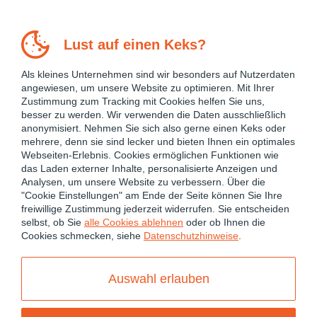
Lust auf einen Keks?
Als kleines Unternehmen sind wir besonders auf Nutzerdaten
angewiesen, um unsere Website zu optimieren. Mit Ihrer
Zustimmung zum Tracking mit Cookies helfen Sie uns,
besser zu werden. Wir verwenden die Daten ausschließlich
anonymisiert. Nehmen Sie sich also gerne einen Keks oder
mehrere, denn sie sind lecker und bieten Ihnen ein optimales
Webseiten-Erlebnis. Cookies ermöglichen Funktionen wie
das Laden externer Inhalte, personalisierte Anzeigen und
Analysen, um unsere Website zu verbessern. Über die
"Cookie Einstellungen" am Ende der Seite können Sie Ihre
freiwillige Zustimmung jederzeit widerrufen. Sie entscheiden
July 2, 2026
selbst, ob Sie
alle Cookies ablehnen
oder ob Ihnen die
Cookies schmecken, siehe
Datenschutzhinweise
.
ANGULAR
ANGULAR 19
ANGULAR 20
ANGULAR 21
Auswahl erlauben
ANGULAR PERFORMANCE OPTIMIZATION