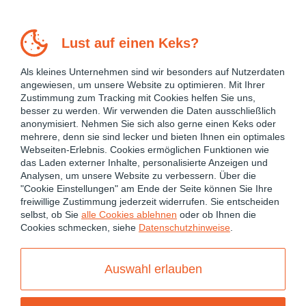
Lust auf einen Keks?
Als kleines Unternehmen sind wir besonders auf Nutzerdaten
angewiesen, um unsere Website zu optimieren. Mit Ihrer
Zustimmung zum Tracking mit Cookies helfen Sie uns,
besser zu werden. Wir verwenden die Daten ausschließlich
anonymisiert. Nehmen Sie sich also gerne einen Keks oder
mehrere, denn sie sind lecker und bieten Ihnen ein optimales
Webseiten-Erlebnis. Cookies ermöglichen Funktionen wie
das Laden externer Inhalte, personalisierte Anzeigen und
Analysen, um unsere Website zu verbessern. Über die
"Cookie Einstellungen" am Ende der Seite können Sie Ihre
freiwillige Zustimmung jederzeit widerrufen. Sie entscheiden
July 2, 2026
selbst, ob Sie
alle Cookies ablehnen
oder ob Ihnen die
Cookies schmecken, siehe
Datenschutzhinweise
.
ANGULAR
ANGULAR 19
ANGULAR 20
ANGULAR 21
Auswahl erlauben
ANGULAR PERFORMANCE OPTIMIZATION