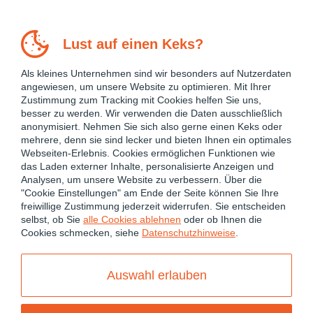
Lust auf einen Keks?
Als kleines Unternehmen sind wir besonders auf Nutzerdaten
angewiesen, um unsere Website zu optimieren. Mit Ihrer
Zustimmung zum Tracking mit Cookies helfen Sie uns,
besser zu werden. Wir verwenden die Daten ausschließlich
anonymisiert. Nehmen Sie sich also gerne einen Keks oder
mehrere, denn sie sind lecker und bieten Ihnen ein optimales
Webseiten-Erlebnis. Cookies ermöglichen Funktionen wie
das Laden externer Inhalte, personalisierte Anzeigen und
Analysen, um unsere Website zu verbessern. Über die
"Cookie Einstellungen" am Ende der Seite können Sie Ihre
freiwillige Zustimmung jederzeit widerrufen. Sie entscheiden
April 9, 2026
selbst, ob Sie
alle Cookies ablehnen
oder ob Ihnen die
Cookies schmecken, siehe
Datenschutzhinweise
.
ANGULAR
ANGULAR 21
ANGULAR PERFORMANCE OPTIMIZATION
Auswahl erlauben
ANGULAR SIGNALS
CHANGE DETECTION