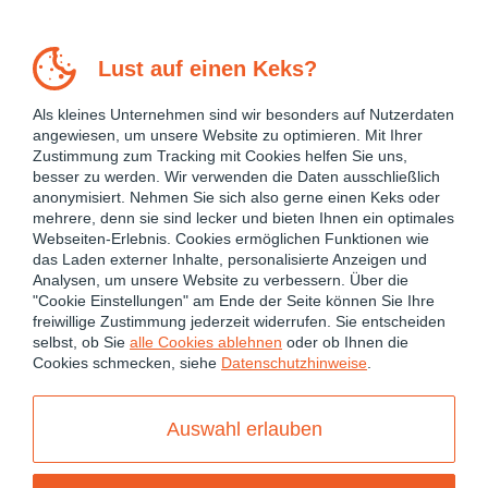
Lust auf einen Keks?
Als kleines Unternehmen sind wir besonders auf Nutzerdaten
angewiesen, um unsere Website zu optimieren. Mit Ihrer
Zustimmung zum Tracking mit Cookies helfen Sie uns,
besser zu werden. Wir verwenden die Daten ausschließlich
anonymisiert. Nehmen Sie sich also gerne einen Keks oder
mehrere, denn sie sind lecker und bieten Ihnen ein optimales
Webseiten-Erlebnis. Cookies ermöglichen Funktionen wie
das Laden externer Inhalte, personalisierte Anzeigen und
Analysen, um unsere Website zu verbessern. Über die
"Cookie Einstellungen" am Ende der Seite können Sie Ihre
freiwillige Zustimmung jederzeit widerrufen. Sie entscheiden
April 9, 2026
selbst, ob Sie
alle Cookies ablehnen
oder ob Ihnen die
Cookies schmecken, siehe
Datenschutzhinweise
.
ANGULAR
ANGULAR 21
ANGULAR PERFORMANCE OPTIMIZATION
Auswahl erlauben
ANGULAR SIGNALS
CHANGE DETECTION