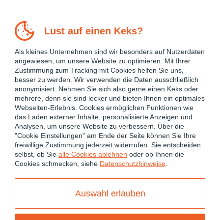
Lust auf einen Keks?
Als kleines Unternehmen sind wir besonders auf Nutzerdaten
angewiesen, um unsere Website zu optimieren. Mit Ihrer
Zustimmung zum Tracking mit Cookies helfen Sie uns,
besser zu werden. Wir verwenden die Daten ausschließlich
anonymisiert. Nehmen Sie sich also gerne einen Keks oder
mehrere, denn sie sind lecker und bieten Ihnen ein optimales
Webseiten-Erlebnis. Cookies ermöglichen Funktionen wie
das Laden externer Inhalte, personalisierte Anzeigen und
Analysen, um unsere Website zu verbessern. Über die
"Cookie Einstellungen" am Ende der Seite können Sie Ihre
freiwillige Zustimmung jederzeit widerrufen. Sie entscheiden
April 9, 2026
selbst, ob Sie
alle Cookies ablehnen
oder ob Ihnen die
Cookies schmecken, siehe
Datenschutzhinweise
.
ANGULAR
ANGULAR 21
ANGULAR PERFORMANCE OPTIMIZATION
Auswahl erlauben
ANGULAR SIGNALS
CHANGE DETECTION