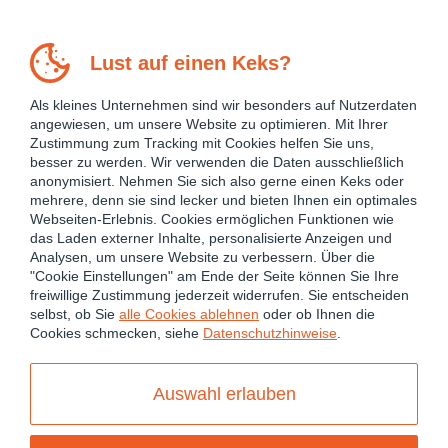
Lust auf einen Keks?
Als kleines Unternehmen sind wir besonders auf Nutzerdaten
angewiesen, um unsere Website zu optimieren. Mit Ihrer
Zustimmung zum Tracking mit Cookies helfen Sie uns,
besser zu werden. Wir verwenden die Daten ausschließlich
anonymisiert. Nehmen Sie sich also gerne einen Keks oder
mehrere, denn sie sind lecker und bieten Ihnen ein optimales
Webseiten-Erlebnis. Cookies ermöglichen Funktionen wie
das Laden externer Inhalte, personalisierte Anzeigen und
Analysen, um unsere Website zu verbessern. Über die
"Cookie Einstellungen" am Ende der Seite können Sie Ihre
freiwillige Zustimmung jederzeit widerrufen. Sie entscheiden
February 7, 2025
selbst, ob Sie
alle Cookies ablehnen
oder ob Ihnen die
Cookies schmecken, siehe
Datenschutzhinweise
.
ANGULAR
ANGULAR 17
ANGULAR PERFORMANCE OPTIMIZATION
Auswahl erlauben
ANGULAR SIGNALS
CHANGE DETECTION