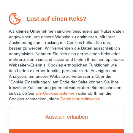
Lust auf einen Keks?
Als kleines Unternehmen sind wir besonders auf Nutzerdaten
angewiesen, um unsere Website zu optimieren. Mit Ihrer
Zustimmung zum Tracking mit Cookies helfen Sie uns,
besser zu werden. Wir verwenden die Daten ausschließlich
anonymisiert. Nehmen Sie sich also gerne einen Keks oder
mehrere, denn sie sind lecker und bieten Ihnen ein optimales
Webseiten-Erlebnis. Cookies ermöglichen Funktionen wie
das Laden externer Inhalte, personalisierte Anzeigen und
Analysen, um unsere Website zu verbessern. Über die
"Cookie Einstellungen" am Ende der Seite können Sie Ihre
freiwillige Zustimmung jederzeit widerrufen. Sie entscheiden
August 19, 2025
selbst, ob Sie
alle Cookies ablehnen
oder ob Ihnen die
Cookies schmecken, siehe
Datenschutzhinweise
.
ANGULAR
ANGULAR 19
ANGULAR 20
ANGULAR PERFORMANCE OPTIMIZATION
Auswahl erlauben
ANGULAR SIGNALS
OPTIMIZATION