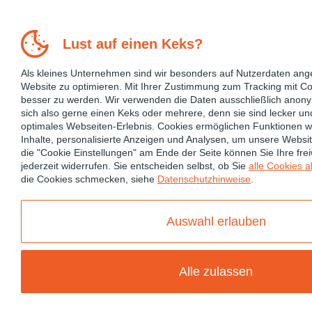
Lust auf einen Keks?
Als kleines Unternehmen sind wir besonders auf Nutzerdaten an
Website zu optimieren. Mit Ihrer Zustimmung zum Tracking mit Co
besser zu werden. Wir verwenden die Daten ausschließlich anony
sich also gerne einen Keks oder mehrere, denn sie sind lecker un
optimales Webseiten-Erlebnis. Cookies ermöglichen Funktionen w
Inhalte, personalisierte Anzeigen und Analysen, um unsere Websi
die "Cookie Einstellungen" am Ende der Seite können Sie Ihre fre
jederzeit widerrufen. Sie entscheiden selbst, ob Sie
alle Cookies 
die Cookies schmecken, siehe
Datenschutzhinweise
.
April 11, 2024
Auswahl erlauben
ANGULAR
ANGULAR 17
ANGULAR PERFORMANCE OPTIMIZATION
Alle zulassen
ANGULAR SIGNALS
CHANGE DETECTION