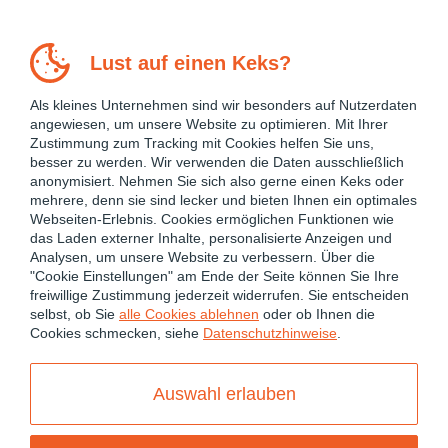
Lust auf einen Keks?
Als kleines Unternehmen sind wir besonders auf Nutzerdaten
angewiesen, um unsere Website zu optimieren. Mit Ihrer
Zustimmung zum Tracking mit Cookies helfen Sie uns,
besser zu werden. Wir verwenden die Daten ausschließlich
anonymisiert. Nehmen Sie sich also gerne einen Keks oder
mehrere, denn sie sind lecker und bieten Ihnen ein optimales
Webseiten-Erlebnis. Cookies ermöglichen Funktionen wie
das Laden externer Inhalte, personalisierte Anzeigen und
Analysen, um unsere Website zu verbessern. Über die
"Cookie Einstellungen" am Ende der Seite können Sie Ihre
freiwillige Zustimmung jederzeit widerrufen. Sie entscheiden
August 17, 2016
selbst, ob Sie
alle Cookies ablehnen
oder ob Ihnen die
Cookies schmecken, siehe
Datenschutzhinweise
.
ANGULAR
JAVASCRIPT
TYPESCRIPT
Dynamically Render
Auswahl erlauben
Components with