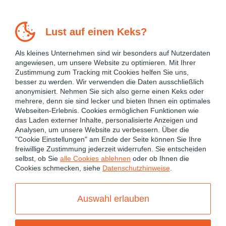
Lust auf einen Keks?
Als kleines Unternehmen sind wir besonders auf Nutzerdaten
angewiesen, um unsere Website zu optimieren. Mit Ihrer
Zustimmung zum Tracking mit Cookies helfen Sie uns,
besser zu werden. Wir verwenden die Daten ausschließlich
anonymisiert. Nehmen Sie sich also gerne einen Keks oder
mehrere, denn sie sind lecker und bieten Ihnen ein optimales
Webseiten-Erlebnis. Cookies ermöglichen Funktionen wie
das Laden externer Inhalte, personalisierte Anzeigen und
Analysen, um unsere Website zu verbessern. Über die
"Cookie Einstellungen" am Ende der Seite können Sie Ihre
freiwillige Zustimmung jederzeit widerrufen. Sie entscheiden
January 23, 2015
ANGULARJS 1
selbst, ob Sie
alle Cookies ablehnen
oder ob Ihnen die
Cookies schmecken, siehe
Datenschutzhinweise
.
Pimp my Legacy Webapp!
Auswahl erlauben
Integration von AngularJS und