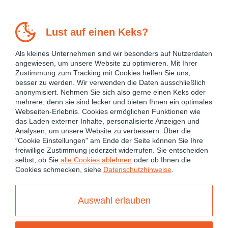
Lust auf einen Keks?
Als kleines Unternehmen sind wir besonders auf Nutzerdaten
angewiesen, um unsere Website zu optimieren. Mit Ihrer
Zustimmung zum Tracking mit Cookies helfen Sie uns,
besser zu werden. Wir verwenden die Daten ausschließlich
anonymisiert. Nehmen Sie sich also gerne einen Keks oder
mehrere, denn sie sind lecker und bieten Ihnen ein optimales
Webseiten-Erlebnis. Cookies ermöglichen Funktionen wie
das Laden externer Inhalte, personalisierte Anzeigen und
Analysen, um unsere Website zu verbessern. Über die
"Cookie Einstellungen" am Ende der Seite können Sie Ihre
freiwillige Zustimmung jederzeit widerrufen. Sie entscheiden
July 16, 2014
ANGULARJS 1
selbst, ob Sie
alle Cookies ablehnen
oder ob Ihnen die
Cookies schmecken, siehe
Datenschutzhinweise
.
Migration von Flex zu
Auswahl erlauben
AngularJS
1 Comment