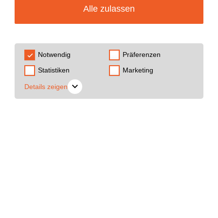
Alle zulassen
Notwendig
Präferenzen
Statistiken
Marketing
Details zeigen
Kai Henzler