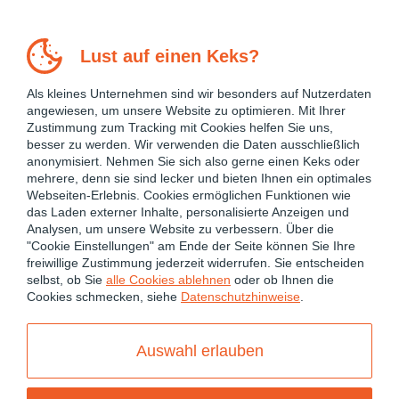
Lust auf einen Keks?
Als kleines Unternehmen sind wir besonders auf Nutzerdaten
angewiesen, um unsere Website zu optimieren. Mit Ihrer
Zustimmung zum Tracking mit Cookies helfen Sie uns,
besser zu werden. Wir verwenden die Daten ausschließlich
anonymisiert. Nehmen Sie sich also gerne einen Keks oder
mehrere, denn sie sind lecker und bieten Ihnen ein optimales
Webseiten-Erlebnis. Cookies ermöglichen Funktionen wie
das Laden externer Inhalte, personalisierte Anzeigen und
Analysen, um unsere Website zu verbessern. Über die
"Cookie Einstellungen" am Ende der Seite können Sie Ihre
freiwillige Zustimmung jederzeit widerrufen. Sie entscheiden
December 11, 2018
selbst, ob Sie
alle Cookies ablehnen
oder ob Ihnen die
Cookies schmecken, siehe
Datenschutzhinweise
.
IntelliJ bypass commit hooks
Comment
Auswahl erlauben