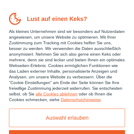
Lust auf einen Keks?
Als kleines Unternehmen sind wir besonders auf Nutzerdaten
angewiesen, um unsere Website zu optimieren. Mit Ihrer
Zustimmung zum Tracking mit Cookies helfen Sie uns,
besser zu werden. Wir verwenden die Daten ausschließlich
anonymisiert. Nehmen Sie sich also gerne einen Keks oder
mehrere, denn sie sind lecker und bieten Ihnen ein optimales
Webseiten-Erlebnis. Cookies ermöglichen Funktionen wie
das Laden externer Inhalte, personalisierte Anzeigen und
Analysen, um unsere Website zu verbessern. Über die
"Cookie Einstellungen" am Ende der Seite können Sie Ihre
freiwillige Zustimmung jederzeit widerrufen. Sie entscheiden
May 5, 2017
selbst, ob Sie
alle Cookies ablehnen
oder ob Ihnen die
Cookies schmecken, siehe
Datenschutzhinweise
.
ActionBar
Comment
Auswahl erlauben