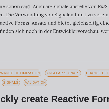
e schon sagt, Angular-Signale anstelle von RxJ
hen. Die Verwendung von Signalen führt zu vere
active Forms-Ansatz und bietet gleichzeitig eine
efinden sich noch in der Entwicklervorschau, we
MANCE OPTIMIZATION
ANGULAR SIGNALS
CHANGE DET
SIGNALS
VALIDATION
ckly create Reactive For