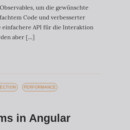
S Observables, um die gewünschte
infachtem Code und verbesserter
 einfachere API für die Interaktion
rden aber […]
ECTION
PERFORMANCE
ms in Angular