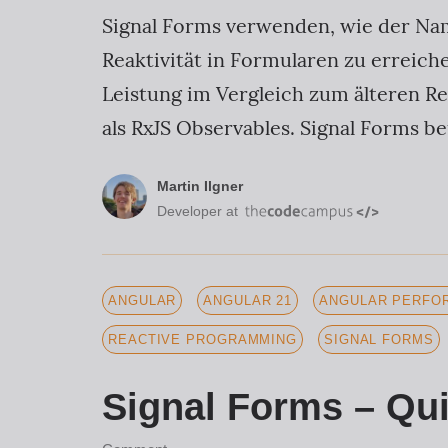
Signal Forms verwenden, wie der Nam
Reaktivität in Formularen zu erreic
Leistung im Vergleich zum älteren Re
als RxJS Observables. Signal Forms b
Martin Ilgner
Developer at
ANGULAR
ANGULAR 21
ANGULAR PERFOR
REACTIVE PROGRAMMING
SIGNAL FORMS
Signal Forms – Qui