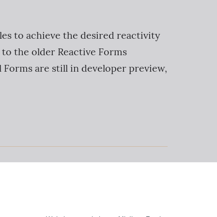
les to achieve the desired reactivity
 to the older Reactive Forms
 Forms are still in developer preview,