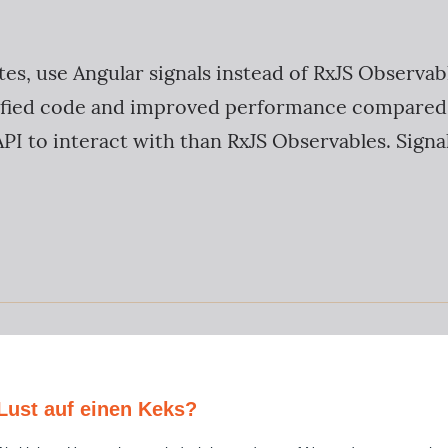
tes, use Angular signals instead of RxJS Observab
plified code and improved performance compared
PI to interact with than RxJS Observables. Signal
Lust auf einen Keks?