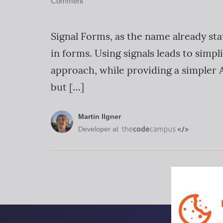
Comment
Signal Forms, as the name already sta
in forms. Using signals leads to sim
approach, while providing a simpler A
but […]
Martin Ilgner
Developer at